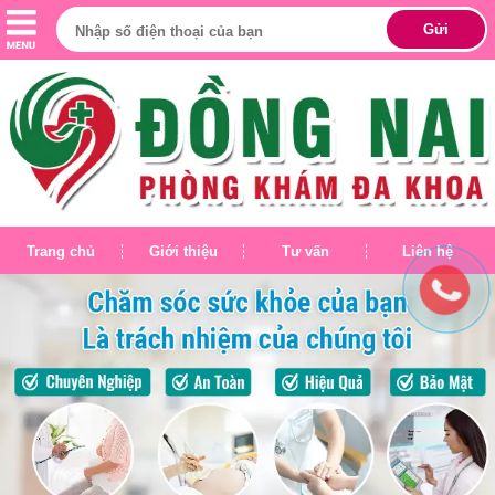
Trang chủ
Giới thiệu
Tư vấn
Liên hệ