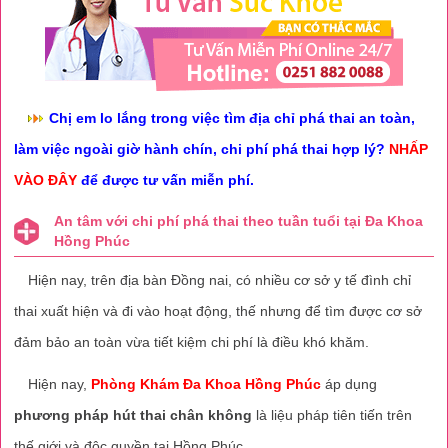
Chị em lo lắng trong việc tìm địa chỉ phá thai an toàn,
làm việc ngoài giờ hành chín, chi phí phá thai hợp lý?
NHẤP
VÀO ĐÂY
để được tư vấn miễn phí.
An tâm với chi phí phá thai theo tuần tuổi tại Đa Khoa
Hồng Phúc
Hiện nay, trên địa bàn Đồng nai, có nhiều cơ sở y tế đình chỉ
thai xuất hiện và đi vào hoạt động, thế nhưng để tìm được cơ sở
đảm bảo an toàn vừa tiết kiệm chi phí là điều khó khăm.
Hiện nay,
Phòng Khám Đa Khoa Hồng Phúc
áp dụng
phương pháp hút thai chân không
là liệu pháp tiên tiến trên
thế giới và độc quyền tại Hồng Phúc.