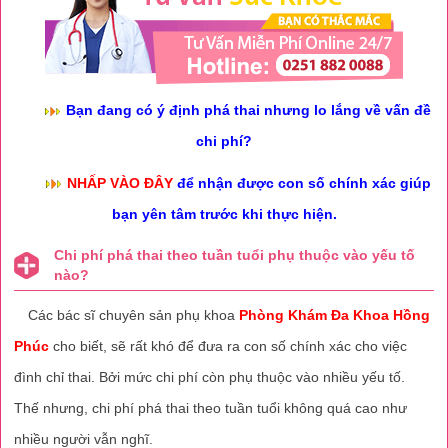
Bạn đang có ý định phá thai nhưng lo lắng về vấn đề
chi phí?
NHẤP VÀO ĐÂY
để nhận được con số chính xác giúp
bạn yên tâm trước khi thực hiện.
Chi phí phá thai theo tuần tuổi phụ thuộc vào yếu tố
nào?
Các bác sĩ chuyên sản phụ khoa
Phòng Khám Đa Khoa Hồng
Phúc
cho biết, sẽ rất khó để đưa ra con số chính xác cho việc
đình chỉ thai. Bởi mức chi phí còn phụ thuộc vào nhiều yếu tố.
Thế nhưng, chi phí phá thai theo tuần tuổi không quá cao như
nhiều người vẫn nghĩ.