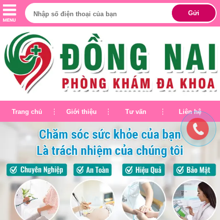
Trang chủ
Giới thiệu
Tư vấn
Liên hệ