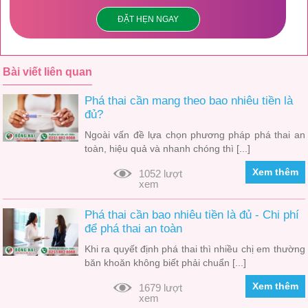
ĐẶT HẸN NGAY
Bài viết liên quan
Phá thai cần mang theo bao nhiêu tiền là
đủ?
Ngoài vấn đề lựa chọn phương pháp phá thai an
toàn, hiệu quả và nhanh chóng thì [...]
Xem thêm
1052 lượt
xem
Phá thai cần bao nhiêu tiền là đủ - Chi phí
để phá thai an toàn
Khi ra quyết định phá thai thì nhiều chị em thường
băn khoăn không biết phải chuẩn [...]
Xem thêm
1679 lượt
xem