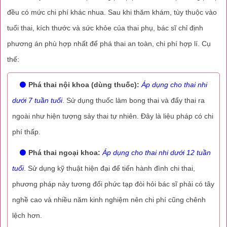
đều có mức chi phí khác nhua. Sau khi thăm khám, tùy thuộc vào
tuổi thai, kích thước và sức khỏe của thai phụ, bác sĩ chỉ định
phương án phù hợp nhất để phá thai an toàn, chi phí hợp lí. Cụ
thế:
⚫
Phá thai nội khoa (dùng thuốc):
Áp dụng cho thai nhi
dưới 7 tuần tuổi
. Sử dụng thuốc làm bong thai và đẩy thai ra
ngoài như hiện tượng sảy thai tự nhiên. Đây là liệu pháp có chi
phí thấp.
⚫
Phá thai ngoại khoa:
Áp dụng cho thai nhi dưới 12 tuần
tuổi
. Sử dụng kỹ thuật hiện đại để tiến hành đình chi thai,
phương pháp này tương đối phức tạp đòi hỏi bác sĩ phải có tây
nghề cao và nhiều năm kinh nghiệm nên chi phí cũng chênh
lệch hơn.