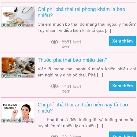
Chi phí phá thai tại phòng khám là bao
nhiêu?
Chị em muốn bỏ thai do mang thai ngoài ý muốn?
Tuy nhiên, vì điều kiện kinh tế quá [...]
Xem thêm
5581 lượt
xem
Thuốc phá thai bao nhiêu tiền?
Việc lỡ mang thai ngoài ý muốn khiến nhiều chị
em nghỉ ra ý định bỏ thai. Phá [...]
Xem thêm
1431 lượt
xem
Chi phí phá thai an toàn hiện nay là bao
nhiêu?
Phá thai là điều không tốt và không ai muốn,
tuy nhiên rất nhiều lý do khiến [...]
Xem thêm