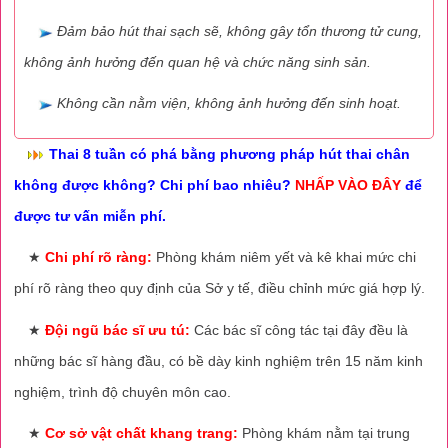
Đảm bảo hút thai sạch sẽ, không gây tổn thương tử cung,
không ảnh hưởng đến quan hệ và chức năng sinh sản.
Không cần nằm viện, không ảnh hưởng đến sinh hoạt.
Thai 8 tuần có phá bằng phương pháp hút thai chân
không được không? Chi phí bao nhiêu?
NHẤP VÀO ĐÂY
để
được tư vấn miễn phí.
★
Chi phí rõ ràng:
Phòng khám niêm yết và kê khai mức chi
phí rõ ràng theo quy định của Sở y tế, điều chỉnh mức giá hợp lý.
★
Đội ngũ bác sĩ ưu tú:
Các bác sĩ công tác tại đây đều là
những bác sĩ hàng đầu, có bề dày kinh nghiệm trên 15 năm kinh
nghiệm, trình độ chuyên môn cao.
★
Cơ sở vật chất khang trang:
Phòng khám nằm tại trung