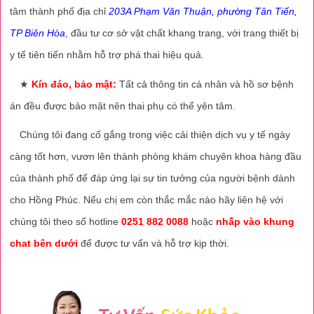
tâm thành phố địa chỉ
203A Phạm Văn Thuận, phường Tân Tiến,
TP Biên Hòa
, đầu tư cơ sở vật chất khang trang, với trang thiết bị
y tế tiên tiến nhằm hỗ trợ phá thai hiệu quả.
★
Kín đáo, bảo mật:
Tất cả thông tin cá nhân và hồ sơ bệnh
án đều được bảo mật nên thai phụ có thể yên tâm.
Chúng tôi đang cố gắng trong việc cải thiện dịch vụ y tế ngày
càng tốt hơn, vươn lên thành phòng khám chuyên khoa hàng đầu
của thành phố để đáp ứng lại sự tin tưởng của người bệnh dành
cho Hồng Phúc. Nếu chị em còn thắc mắc nào hãy liên hệ với
chúng tôi theo số hotline
0251 882 0088
hoặc
nhấp vào khung
chat bên dưới
để được tư vấn và hỗ trợ kịp thời.