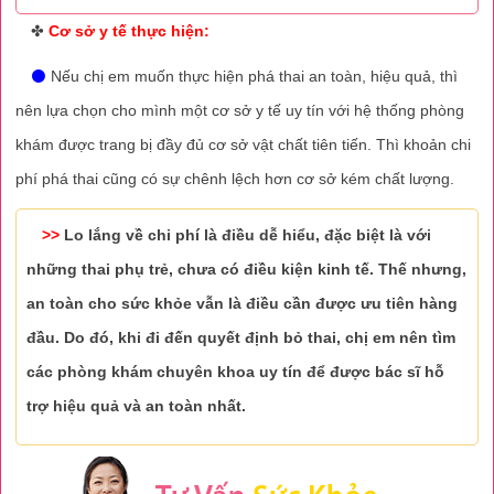
✤
Cơ sở y tế thực hiện:
⚫
Nếu chị em muốn thực hiện phá thai an toàn, hiệu quả, thì
nên lựa chọn cho mình một cơ sở y tế uy tín với hệ thống phòng
khám được trang bị đầy đủ cơ sở vật chất tiên tiến. Thì khoản chi
phí phá thai cũng có sự chênh lệch hơn cơ sở kém chất lượng.
>>
Lo lắng về chi phí là điều dễ hiểu, đặc biệt là với
những thai phụ trẻ, chưa có điều kiện kinh tế. Thế nhưng,
an toàn cho sức khỏe vẫn là điều cần được ưu tiên hàng
đầu. Do đó, khi đi đến quyết định bỏ thai, chị em nên tìm
các phòng khám chuyên khoa uy tín để được bác sĩ hỗ
trợ hiệu quả và an toàn nhất.