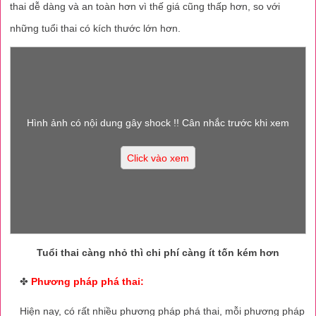
thai dễ dàng và an toàn hơn vì thế giá cũng thấp hơn, so với
những tuổi thai có kích thước lớn hơn.
Hình ảnh có nội dung gây shock !! Cân nhắc trước khi xem
Click vào xem
Tuổi thai càng nhỏ thì chi phí càng ít tốn kém hơn
✤
Phương pháp phá thai:
Hiện nay, có rất nhiều phương pháp phá thai, mỗi phương pháp