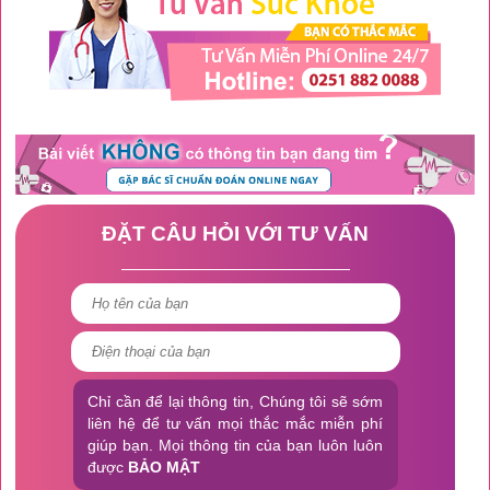
ĐẶT CÂU HỎI VỚI TƯ VẤN
Chỉ cần để lại thông tin, Chúng tôi sẽ sớm
liên hệ để tư vấn mọi thắc mắc miễn phí
giúp bạn. Mọi thông tin của bạn luôn luôn
được
BẢO MẬT