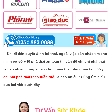
Khi đi đến quyết định bỏ thai, ngoài việc cân nhắc tìm cho
mình cơ sở y tế phá thai an toàn thì vấn đề chi phí phá thai
là bao nhiêu cũng khiến cho nhiều thai phụ quan tâm. Vậy
chi phí phá thai theo tuần tuổi
là bao nhiêu? Cùng tìm hiểu
qua bài viết dưới đây.