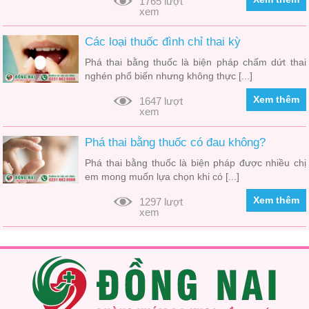
1765 lượt
xem
Các loại thuốc đình chỉ thai kỳ
Phá thai bằng thuốc là biện pháp chấm dứt thai
nghén phổ biến nhưng không thực [...]
Xem thêm
1647 lượt
xem
Phá thai bằng thuốc có đau không?
Phá thai bằng thuốc là biện pháp được nhiều chị
em mong muốn lựa chọn khi có [...]
Xem thêm
1297 lượt
xem