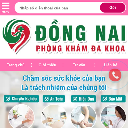
Trang chủ
Giới thiệu
Tư vấn
Liên hệ