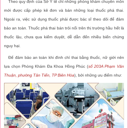
Theo quy định của Sở Y tế chỉ những phòng khám chuyên môn
mới được cấp phép kê đơn và bán những loại thuốc phá thai.
Ngoài ra, việc sử dụng thuốc phải được bác sĩ theo dõi để đảm
bảo an toàn. Thuốc phá thai bán trôi nổi trên thị trường hầu hết là
thuốc lậu, chưa qua kiểm duyệt, dễ dẫn đến nhiều biến chứng
nguy hại.
Để đảm bảo an toàn khi đình chỉ thai bằng thuốc, nữ giới nên
lựa chọn Phòng Khám Đa Khoa Hồng Phúc (
số 203A Phạm Văn
Thuận, phường Tân Tiến, TP Biên Hòa
), bởi những ưu điểm như: