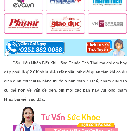
Dấu Hiệu Nhận Biết Khi Uống Thuốc Phá Thai mà chị em hay
gặp phải là gì? Chình là điều rất nhiều nữ giới quan tâm khi có dự
định đình chỉ thai kỳ bằng thuốc ở bản thân. Vì thế, nhằm giải đáp
cụ thể hơn về vấn đề trên, xin mời các bạn hãy vui lòng tham
khảo bài viết sau đ0ây.