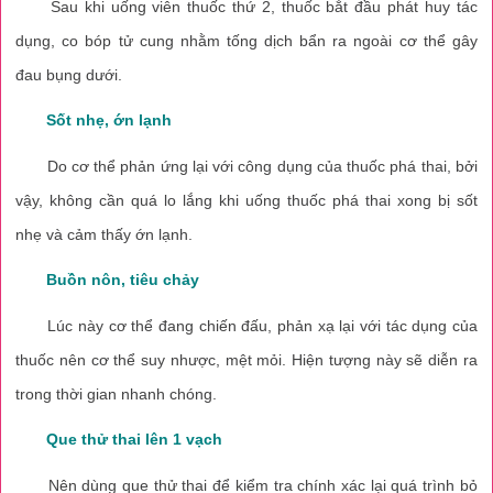
Sau khi uống viên thuốc thứ 2, thuốc bắt đầu phát huy tác
dụng, co bóp tử cung nhằm tống dịch bẩn ra ngoài cơ thể gây
đau bụng dưới.
Sốt nhẹ, ớn lạnh
Do cơ thể phản ứng lại với công dụng của thuốc phá thai, bởi
vậy, không cần quá lo lắng khi uống thuốc phá thai xong bị sốt
nhẹ và cảm thấy ớn lạnh.
Buồn nôn, tiêu chảy
Lúc này cơ thể đang chiến đấu, phản xạ lại với tác dụng của
thuốc nên cơ thể suy nhược, mệt mỏi. Hiện tượng này sẽ diễn ra
trong thời gian nhanh chóng.
Que thử thai lên 1 vạch
Nên dùng que thử thai để kiểm tra chính xác lại quá trình bỏ