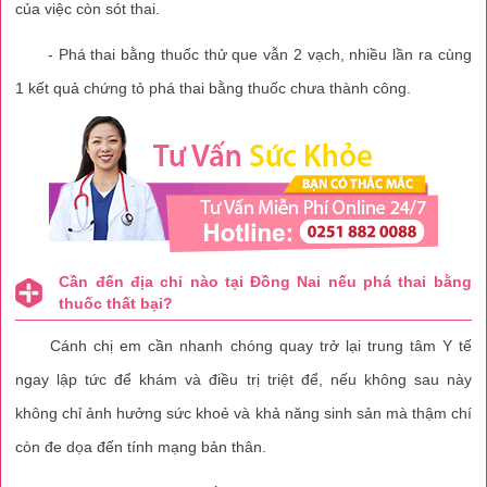
của việc còn sót thai.
- Phá thai bằng thuốc thử que vẫn 2 vạch, nhiều lần ra cùng
1 kết quả chứng tỏ phá thai bằng thuốc chưa thành công.
Cần đến địa chỉ nào tại Đồng Nai nếu phá thai bằng
thuốc thất bại?
Cánh chị em cần nhanh chóng quay trở lại trung tâm Y tế
ngay lập tức để khám và điều trị triệt để, nếu không sau này
không chỉ ảnh hưởng sức khoẻ và khả năng sinh sản mà thậm chí
còn đe dọa đến tính mạng bản thân.