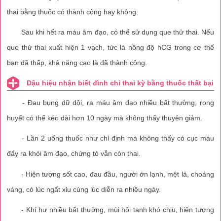
thai bằng thuốc có thành công hay không.
Sau khi hết ra máu âm đạo, có thể sử dụng que thử thai. Nếu
que thử thai xuất hiện 1 vạch, tức là nồng độ hCG trong cơ thể
bạn đã thấp, khả năng cao là đã thành công.
Dậu hiệu nhận biết đình chỉ thai kỳ bằng thuốc thất bại
- Đau bụng dữ dội, ra máu âm đạo nhiều bất thường, rong
huyết có thể kéo dài hơn 10 ngày mà không thấy thuyên giảm.
- Lần 2 uống thuốc như chỉ định mà không thấy có cục máu
đẩy ra khỏi âm đạo, chứng tỏ vẫn còn thai.
- Hiện tượng sốt cao, đau đầu, người ớn lạnh, mệt lả, choáng
váng, có lúc ngất xỉu cùng lúc diễn ra nhiều ngày.
- Khí hư nhiều bất thường, mùi hôi tanh khó chịu, hiện tượng