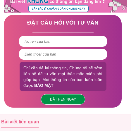
ĐẶT CÂU HỎI VỚI TƯ VẤN
Chỉ cần để lại thông tin, Chúng tôi sẽ sớm
liên hệ để tư vấn mọi thắc mắc miễn phí
giúp bạn. Mọi thông tin của bạn luôn luôn
được
BẢO MẬT
ĐẶT HẸN NGAY
Bài viết liên quan