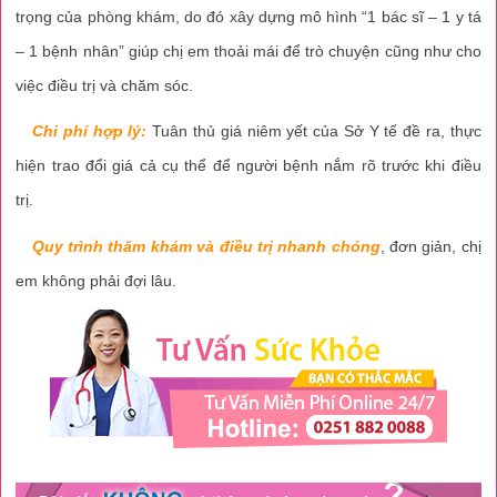
trọng của phòng khám, do đó xây dựng mô hình “1 bác sĩ – 1 y tá
– 1 bệnh nhân” giúp chị em thoải mái để trò chuyện cũng như cho
việc điều trị và chăm sóc.
Chi phí hợp lý:
Tuân thủ giá niêm yết của Sở Y tế đề ra, thực
hiện trao đổi giá cả cụ thể để người bệnh nắm rõ trước khi điều
trị.
Quy trình thăm khám và điều trị nhanh chóng
, đơn giản, chị
em không phải đợi lâu.