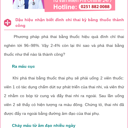
Dậu hiệu nhận biết đình chỉ thai kỳ bằng thuốc thành
công
Phương pháp phá thai bằng thuốc hiệu quả đình chỉ thai
nghén tới 96–98%. Vậy 2-4% còn lại thì sao và phá thai bằng
thuốc như thế nào là thành công?
Ra máu cục
Khi phá thai bằng thuốc thai phụ sẽ phải uống 2 viên thuốc:
viên 1 có tác dụng chấm dứt sự phát triển của thai nhi, và viên thứ
2 nhằm co bóp tử cung và đẩy thai nhi ra ngoài. Sau lần uống
viên 2 sẽ thấy có hiện tượng ra máu đông. Chứng tỏ, thai nhi đã
được đẩy ra ngoài bằng đường âm đạo của thai phụ.
Chảy máu từ âm đạo nhiều ngày