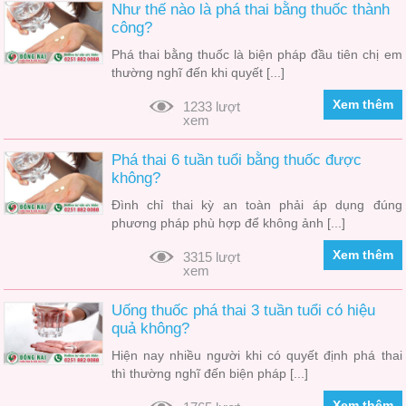
Như thế nào là phá thai bằng thuốc thành
công?
Phá thai bằng thuốc là biện pháp đầu tiên chị em
thường nghĩ đến khi quyết [...]
Xem thêm
1233 lượt
xem
Phá thai 6 tuần tuổi bằng thuốc được
không?
Đình chỉ thai kỳ an toàn phải áp dụng đúng
phương pháp phù hợp để không ảnh [...]
Xem thêm
3315 lượt
xem
Uống thuốc phá thai 3 tuần tuổi có hiệu
quả không?
Hiện nay nhiều người khi có quyết định phá thai
thì thường nghĩ đến biện pháp [...]
Xem thêm