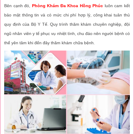
Bên cạnh đó,
Phòng Khám Đa Khoa Hồng Phúc
luôn cam kết
bảo mật thông tin và có mức chi phí hợp lý, công khai tuân thủ
quy định của Bộ Y Tế. Quy trình thăm khám chuyên nghiệp, đội
ngũ nhân viên y tế phục vụ nhiệt tình, chu đáo nên người bệnh có
thể yên tâm khi đến đây thăm khám chữa bệnh.