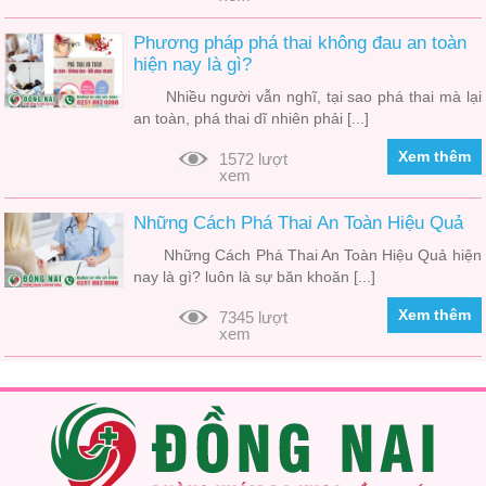
Phương pháp phá thai không đau an toàn
hiện nay là gì?
Nhiều người vẫn nghĩ, tại sao phá thai mà lại
an toàn, phá thai dĩ nhiên phải [...]
Xem thêm
1572 lượt
xem
Những Cách Phá Thai An Toàn Hiệu Quả
Những Cách Phá Thai An Toàn Hiệu Quả hiện
nay là gì? luôn là sự băn khoăn [...]
Xem thêm
7345 lượt
xem