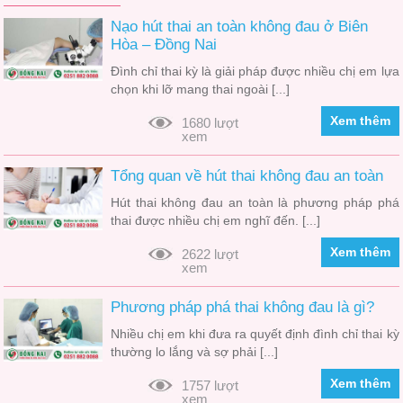
Nạo hút thai an toàn không đau ở Biên
Hòa – Đồng Nai
Đình chỉ thai kỳ là giải pháp được nhiều chị em lựa
chọn khi lỡ mang thai ngoài [...]
Xem thêm
1680 lượt
xem
Tổng quan về hút thai không đau an toàn
Hút thai không đau an toàn là phương pháp phá
thai được nhiều chị em nghĩ đến. [...]
Xem thêm
2622 lượt
xem
Phương pháp phá thai không đau là gì?
Nhiều chị em khi đưa ra quyết định đình chỉ thai kỳ
thường lo lắng và sợ phải [...]
Xem thêm
1757 lượt
xem