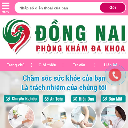
Trang chủ
Giới thiệu
Tư vấn
Liên hệ