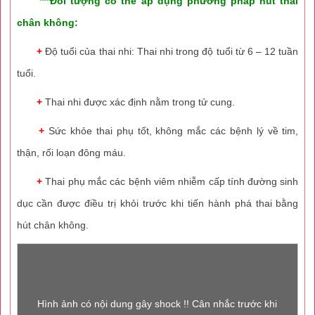
***Đối tượng có thể áp dụng phương pháp hút thai
chân không:
+
Độ tuổi của thai nhi: Thai nhi trong độ tuổi từ 6 – 12 tuần
tuổi.
+
Thai nhi được xác định nằm trong tử cung.
+
Sức khỏe thai phụ tốt, không mắc các bệnh lý về tim,
thận, rối loạn đông máu.
+
Thai phụ mắc các bệnh viêm nhiễm cấp tính đường sinh
dục cần được điều trị khỏi trước khi tiến hành phá thai bằng
hút chân không.
Hình ảnh có nội dung gây shock !! Cân nhắc trước khi