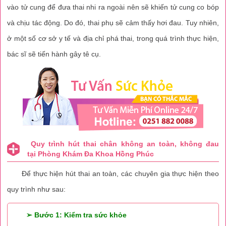
vào tử cung để đưa thai nhi ra ngoài nên sẽ khiến tử cung co bóp
và chịu tác động. Do đó, thai phụ sẽ cảm thấy hơi đau. Tuy nhiên,
ở một số cơ sở y tế và địa chỉ phá thai, trong quá trình thực hiện,
bác sĩ sẽ tiến hành gây tê cụ.
Quy trình hút thai chân không an toàn, không đau
tại Phòng Khám Đa Khoa Hồng Phúc
Để thực hiện hút thai an toàn, các chuyên gia thực hiện theo
quy trình như sau:
➢ Bước 1: Kiểm tra sức khỏe