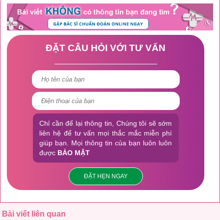
ĐẶT CÂU HỎI VỚI TƯ VẤN
Chỉ cần để lại thông tin, Chúng tôi sẽ sớm
liên hệ để tư vấn mọi thắc mắc miễn phí
giúp bạn. Mọi thông tin của bạn luôn luôn
được
BẢO MẬT
ĐẶT HẸN NGAY
Bài viết liên quan