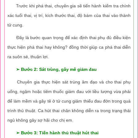
Trước khi phá thai, chuyên gia sẽ tiến hành kiểm tra chính
xác tuổi thai, vị trí, kích thước thai, độ bám của thai vào thành
tử cung.
Đây là bước quan trọng để xác định thai phụ đủ điều kiện
thực hiện phá thai hay không? đồng thời giúp ca phá thai diễn
ra suôn sẻ, thuận lợi.
➢ Bước 2: Sát trùng, gây mê giảm đau
Chuyên gia thực hiện sát trùng âm đạo và cho thai phụ
uống, ngậm hoặc tiêm thuốc giảm đau với liều lượng vừa phải
để làm mềm và gây tê ở tử cung giảm thiểu đau đớn trong quá
trình thủ thuật. Ca hút thai chân không diễn ra trong trạng thái
ngủ không gây sợ hãi cho chị em.
➢ Bước 3: Tiến hành thủ thuật hút thai