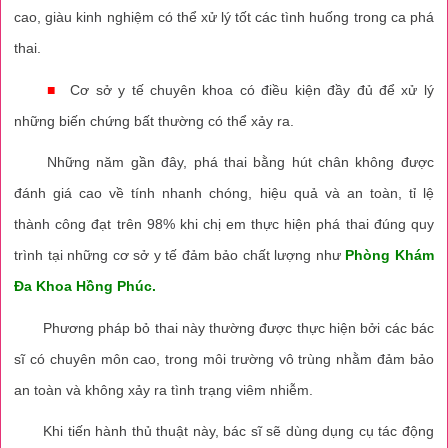
cao, giàu kinh nghiệm có thể xử lý tốt các tình huống trong ca phá
thai.
■
Cơ sở y tế chuyên khoa có điều kiện đầy đủ để xử lý
những biến chứng bất thường có thể xảy ra.
Những năm gần đây, phá thai bằng hút chân không được
đánh giá cao về tính nhanh chóng, hiệu quả và an toàn, tỉ lệ
thành công đạt trên 98% khi chị em thực hiện phá thai đúng quy
trình tại những cơ sở y tế đảm bảo chất lượng như
Phòng Khám
Đa Khoa Hồng Phúc.
Phương pháp bỏ thai này thường được thực hiện bởi các bác
sĩ có chuyên môn cao, trong môi trường vô trùng nhằm đảm bảo
an toàn và không xảy ra tình trạng viêm nhiễm.
Khi tiến hành thủ thuật này, bác sĩ sẽ dùng dụng cụ tác động