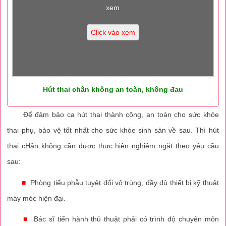
xem
Click vào xem
Hút thai chân không an toàn, không đau
Để đảm bảo ca hút thai thành công, an toàn cho sức khỏe
thai phụ, bảo vệ tốt nhất cho sức khỏe sinh sản về sau. Thì hút
thai cHân không cần được thực hiện nghiêm ngặt theo yêu cầu
sau:
■
Phòng tiểu phẫu tuyệt đối vô trùng, đầy đủ thiết bị kỹ thuật
máy móc hiện đại.
■
Bác sĩ tiến hành thủ thuật phải có trình độ chuyên môn