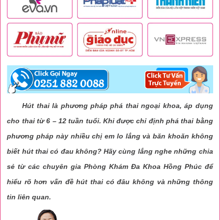
Hút thai là phương pháp phá thai ngoại khoa, áp dụng
cho thai từ 6 – 12 tuần tuổi. Khi được chỉ định phá thai bằng
phương pháp này nhiều chị em lo lắng và băn khoăn không
biết hút thai có đau không? Hãy cùng lắng nghe những chia
sẻ từ các chuyên gia Phòng Khám Đa Khoa Hồng Phúc để
hiểu rõ hơn vấn đề hút thai có đâu không và những thông
tin liên quan.